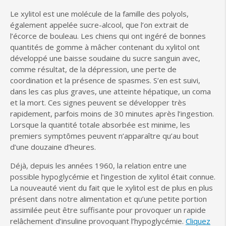
Le xylitol est une molécule de la famille des polyols,
également appelée sucre-alcool, que l’on extrait de
l’écorce de bouleau. Les chiens qui ont ingéré de bonnes
quantités de gomme à mâcher contenant du xylitol ont
développé une baisse soudaine du sucre sanguin avec,
comme résultat, de la dépression, une perte de
coordination et la présence de spasmes. S’en est suivi,
dans les cas plus graves, une atteinte hépatique, un coma
et la mort. Ces signes peuvent se développer très
rapidement, parfois moins de 30 minutes après l’ingestion.
Lorsque la quantité totale absorbée est minime, les
premiers symptômes peuvent n’apparaître qu’au bout
d’une douzaine d’heures.
Déjà, depuis les années 1960, la relation entre une
possible hypoglycémie et l’ingestion de xylitol était connue.
La nouveauté vient du fait que le xylitol est de plus en plus
présent dans notre alimentation et qu’une petite portion
assimilée peut être suffisante pour provoquer un rapide
relâchement d’insuline provoquant l’hypoglycémie.
Cliquez