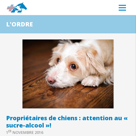
L'ORDRE
Propriétaires de chiens : attention au «
sucre-alcool »!
ER
1
NOVEMBRE 2016