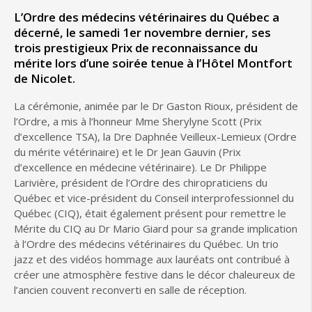
L’Ordre des médecins vétérinaires du Québec a
décerné, le samedi 1er novembre dernier, ses
trois prestigieux Prix de reconnaissance du
mérite lors d’une soirée tenue à l’Hôtel Montfort
de Nicolet.
La cérémonie, animée par le Dr Gaston Rioux, président de
l’Ordre, a mis à l’honneur Mme Sherylyne Scott (Prix
d’excellence TSA), la Dre Daphnée Veilleux-Lemieux (Ordre
du mérite vétérinaire) et le Dr Jean Gauvin (Prix
d’excellence en médecine vétérinaire). Le Dr Philippe
Larivière, président de l’Ordre des chiropraticiens du
Québec et vice-président du Conseil interprofessionnel du
Québec (CIQ), était également présent pour remettre le
Mérite du CIQ au Dr Mario Giard pour sa grande implication
à l’Ordre des médecins vétérinaires du Québec. Un trio
jazz et des vidéos hommage aux lauréats ont contribué à
créer une atmosphère festive dans le décor chaleureux de
l’ancien couvent reconverti en salle de réception.