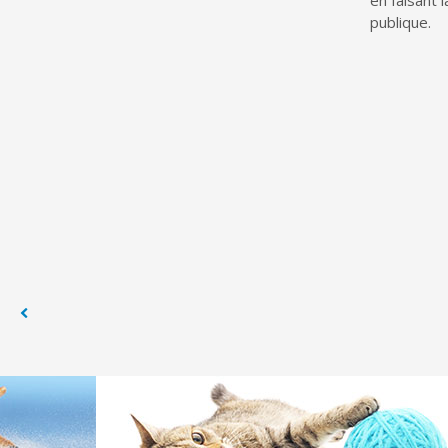
en faisant 
publique.