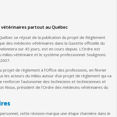
es vétérinaires partout au Québec
Québec se réjouit de la publication du projet de Règlement
ue des médecins vétérinaires dans la Gazette officielle du
chelonnera sur 45 jours, est en cours depuis. L’Ordre est
u milieu vétérinaire et le système professionnel. Soulignons
 2007.
 projet de règlement à l’Office des professions, en février
ous les acteurs du milieu autour d’un projet de règlement qui va
de renforcer l’autonomie des techniciens et techniciennes et
aston Rioux, président de l’Ordre des médecins vétérinaires du
ires
personnel, cette révision marque une étape charnière dans le