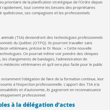
u prioritaire de la planification stratégique de l’Ordre depuis
uant rapidement, tout comme les besoins des propriétaires
iété québécoise, ses compagnons et les professionnels
té animale (TSA) deviendront des technologues professionnels
onnels du Québec (OTPQ). Ils pourront travailler sans
decin vétérinaire, précise le Dr Rioux : « Cette nouvelle
 technologues. On pourrait même voir poindre des cliniques
, les changements de bandages, l’administration de
médecins vétérinaires et qu’il sera plus facile pour le public
otamment l’obligation de faire de la formation continue, leur
oumis à l’inspection professionnelle. L’apport des TSA à la
nsabilités et d’autonomie, ils gagneront en reconnaissance
développement professionnel.
les à la délégation d’actes