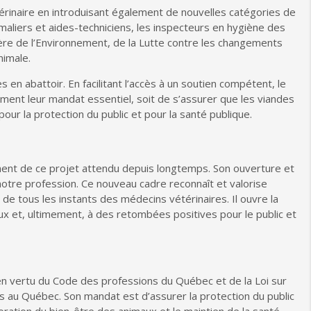
rinaire en introduisant également de nouvelles catégories de
imaliers et aides-techniciens, les inspecteurs en hygiène des
re de l’Environnement, de la Lutte contre les changements
nimale.
 en abattoir. En facilitant l’accès à un soutien compétent, le
ment leur mandat essentiel, soit de s’assurer que les viandes
our la protection du public et pour la santé publique.
ment de ce projet attendu depuis longtemps. Son ouverture et
tre profession. Ce nouveau cadre reconnaît et valorise
de tous les instants des médecins vétérinaires. Il ouvre la
aux et, ultimement, à des retombées positives pour le public et
n vertu du Code des professions du Québec et de la Loi sur
s au Québec. Son mandat est d’assurer la protection du public