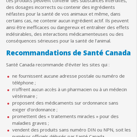
ces produits peuvent contenir des substances interdites,
des dosages incorrects ou contenir des ingrédients
néfastes pour la santé de vos animaux et même, dans
certains cas, ne contenir aucun ingrédient actif. Ils peuvent
ainsi être inefficaces ou dangereux et entraîner des effets
indésirables, des interactions médicamenteuses ou des
conséquences sérieuses pour la santé de l’animal.
Recommandations de Santé Canada
Santé Canada recommande d’éviter les sites qui :
ne fournissent aucune adresse postale ou numéro de
téléphone ;
n’offrent aucun accès à un pharmacien ou à un médecin
vétérinaire ;
proposent des médicaments sur ordonnance sans
exiger d’ordonnance ;
promettent des « traitements miracles » pour des
maladies graves ;
vendent des produits sans numéro DIN ou NPN, soit les
numéros officiels délivrés par Santé Canada.