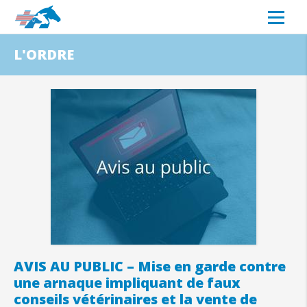
L'ORDRE
AVIS AU PUBLIC – Mise en garde contre
une arnaque impliquant de faux
conseils vétérinaires et la vente de