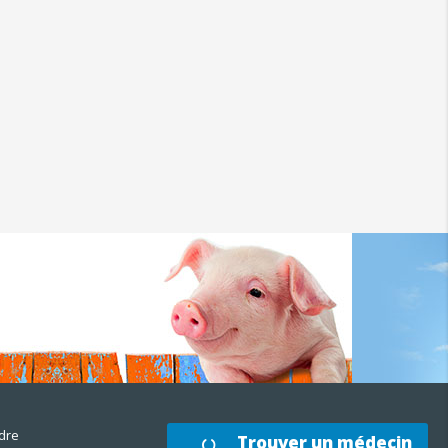
dre
Trouver un médecin