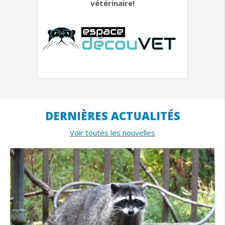
vétérinaire!
DERNIÈRES ACTUALITÉS
Voir toutes les nouvelles