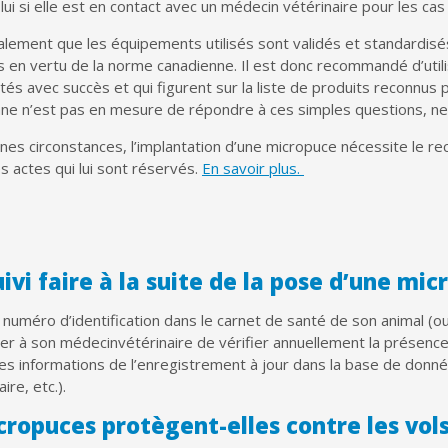
i si elle est en contact avec un médecin vétérinaire pour les cas
alement que les équipements utilisés sont validés et standardisés.
 en vertu de la norme canadienne. Il est donc recommandé d’utilis
tés avec succès et qui figurent sur la liste de produits reconnus 
nne n’est pas en mesure de répondre à ces simples questions, ne
nes circonstances, l’implantation d’une micropuce nécessite le re
s actes qui lui sont réservés.
En savoir plus.
ivi faire à la suite de la pose d’une mi
 numéro d’identification dans le carnet de santé de son animal (ou
 à son médecinvétérinaire de vérifier annuellement la présence
les informations de l’enregistrement à jour dans la base de d
ire, etc.).
cropuces protègent-elles contre les vol