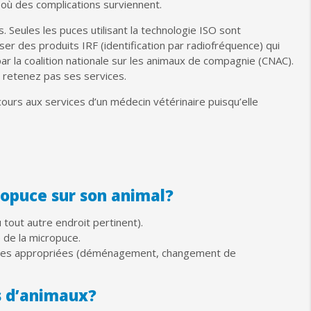
 où des complications surviennent.
 Seules les puces utilisant la technologie ISO sont
er des produits IRF (identification par radiofréquence) qui
par la coalition nationale sur les animaux de compagnie (CNAC).
 retenez pas ses services.
cours aux services d’un médecin vétérinaire puisqu’elle
cropuce sur son animal?
 tout autre endroit pertinent).
 de la micropuce.
onnées appropriées (déménagement, changement de
s d’animaux?