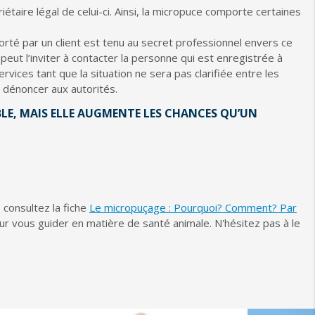
iétaire légal de celui-ci. Ainsi, la micropuce comporte certaines
pporté par un client est tenu au secret professionnel envers ce
l peut l’inviter à contacter la personne qui est enregistrée à
services tant que la situation ne sera pas clarifiée entre les
le dénoncer aux autorités.
BLE, MAIS ELLE AUGMENTE LES CHANCES QU’UN
 consultez la fiche
Le micropuçage : Pourquoi? Comment? Par
ur vous guider en matière de santé animale. N'hésitez pas à le