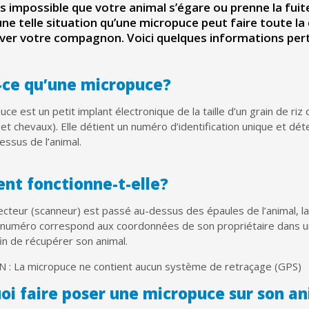
pas impossible que votre animal s’égare ou prenne la fui
une telle situation qu’une micropuce peut faire toute 
ver votre compagnon. Voici quelques informations pertin
-ce qu’une micropuce?
ce est un petit implant électronique de la taille d’un grain de riz
t chevaux). Elle détient un numéro d’identification unique et déte
ssus de l’animal.
t fonctionne-t-elle?
ecteur (scanneur) est passé au-dessus des épaules de l’animal, la
Ce numéro correspond aux coordonnées de son propriétaire dans un
in de récupérer son animal.
: La micropuce ne contient aucun système de retraçage (GPS)
oi faire poser une micropuce sur son a