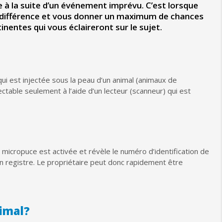
te à la suite d’un événement imprévu. C’est lorsque
la différence et vous donner un maximum de chances
entes qui vous éclaireront sur le sujet.
 qui est injectée sous la peau d’un animal (animaux de
ctable seulement à l’aide d’un lecteur (scanneur) qui est
 micropuce est activée et révèle le numéro d’identification de
 registre. Le propriétaire peut donc rapidement être
nimal?