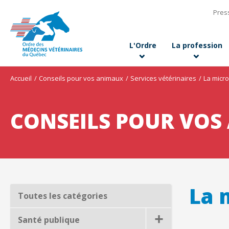
Pres
L'Ordre
La profession
Accueil
Conseils pour vos animaux
Services vétérinaires
La micr
CONSEILS POUR VOS
La 
Toutes les catégories
Santé publique