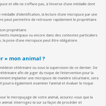
ce et elle ne s’efface pas, à l'inverse d'une médaille dont
e médaille d’identification, la lecture d’une micropuce par une
aire peut permettre de retrouver rapidement le propriétaire
son propriétaire.
ments municipaux ou encore dans des contextes particuliers
, la pose d’une micropuce peut être obligatoire.
er » mon animal ?
médecin vétérinaire ou sous la supervision de ce dernier. De
térinaire afin de juger du risque de l’intervention pour la
 comment implanter une micropuce de manière sécuritaire, sera
 Il pourra également examiner l’animal et évaluer le risque
 pour le micropuçage de votre animal, assurez-vous que la
 animal. Interrogez-la sur sa façon de procéder et