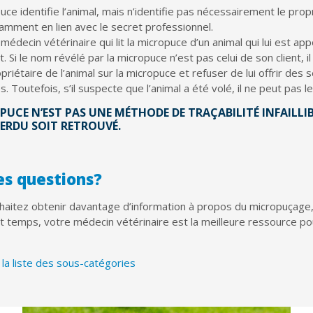
ce identifie l’animal, mais n’identifie pas nécessairement le propr
tamment en lien avec le secret professionnel.
e médecin vétérinaire qui lit la micropuce d’un animal qui lui est a
. Si le nom révélé par la micropuce n’est pas celui de son client, i
priétaire de l’animal sur la micropuce et refuser de lui offrir des 
s. Toutefois, s’il suspecte que l’animal a été volé, il ne peut pas 
PUCE N’EST PAS UNE MÉTHODE DE TRAÇABILITÉ INFAILLI
ERDU SOIT RETROUVÉ.
es questions?
haitez obtenir davantage d’information à propos du micropuçage,
ut temps, votre médecin vétérinaire est la meilleure ressource po
la liste des sous-catégories