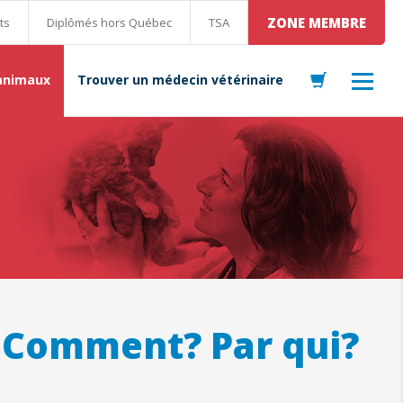
ZONE MEMBRE
ts
Diplômés hors Québec
TSA
 animaux
Trouver un médecin vétérinaire
? Comment? Par qui?