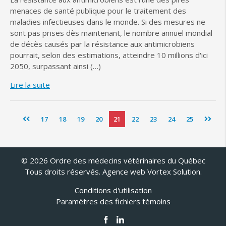
menaces de santé publique pour le traitement des
maladies infectieuses dans le monde. Si des mesures ne
sont pas prises dès maintenant, le nombre annuel mondial
de décès causés par la résistance aux antimicrobiens
pourrait, selon des estimations, atteindre 10 millions d'ici
2050, surpassant ainsi (…)
Lire la suite
17
18
19
20
21
22
23
24
25
© 2026 Ordre des médecins vétérinaires du Québec
Tous droits réservés.
Agence web
Vortex Solution
.
Conditions d'utilisation
Paramètres des fichiers témoins