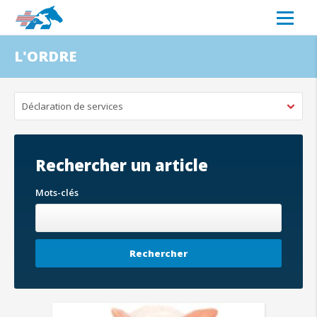
L'ORDRE
Déclaration de services
Rechercher un article
Mots-clés
Rechercher