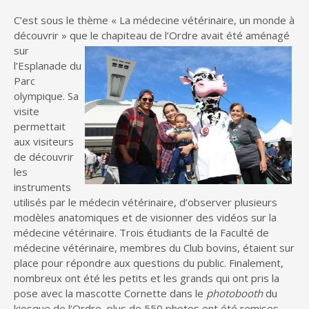
C’est sous le thème « La médecine vétérinaire, un monde à
découvrir » que le chapiteau de l’Ordre avait été
aménagé
sur
l’Esplanade du
Parc
olympique. Sa
visite
permettait
aux visiteurs
de découvrir
les
instruments
utilisés par le médecin vétérinaire, d’observer plusieurs
modèles anatomiques et de visionner des vidéos sur la
médecine vétérinaire. Trois étudiants de la Faculté de
médecine vétérinaire, membres du Club bovins, étaient sur
place pour répondre aux questions du public. Finalement,
nombreux ont été les petits et les grands qui ont pris la
pose avec la mascotte Cornette dans le
photobooth
du
kiosque de l’Ordre, plus de 550 photos ont été remises