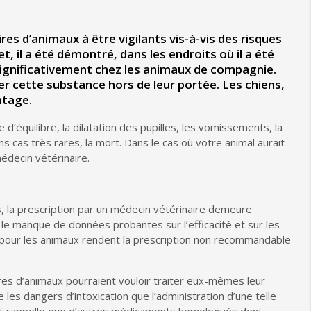
es d’animaux à être vigilants vis-à-vis des risques
t, il a été démontré, dans les endroits où il a été
significativement chez les animaux de compagnie.
 cette substance hors de leur portée. Les chiens,
ntage.
’équilibre, la dilatation des pupilles, les vomissements, la
ns cas très rares, la mort. Dans le cas où votre animal aurait
decin vétérinaire.
s, la prescription par un médecin vétérinaire demeure
, le manque de données probantes sur l’efficacité et sur les
 pour les animaux rendent la prescription non recommandable
aires d’animaux pourraient vouloir traiter eux-mêmes leur
les dangers d’intoxication que l’administration d’une telle