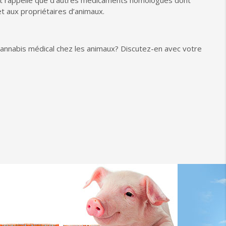
et rappelle que d’autres médicaments homologués dont
t aux propriétaires d’animaux.
u cannabis médical chez les animaux? Discutez-en avec votre