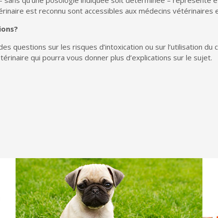
– sans qu’une posologie indiquée soit déterminée – représente 
érinaire est reconnu sont accessibles aux médecins vétérinaires e
ions?
es questions sur les risques d’intoxication ou sur l’utilisation d
érinaire qui pourra vous donner plus d’explications sur le sujet.