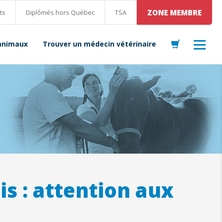
ZONE MEMBRE
ts
Diplômés hors Québec
TSA
 animaux
Trouver un médecin vétérinaire
is : attention aux