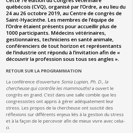
Cette 7e édition du Congrès vétérinaire
québécois (CVQ), organisé par l’Ordre, a eu lieu du
24 au 26 octobre 2019, au Centre de congrès de
Saint-Hyacinthe. Les membres de l’équipe de
l’Ordre étaient présents pour accueillir plus de
1000 participants. Médecins vétérinaires,
gestionnaires, techniciens en santé animale,
conférenciers de tout horizon et représentants
de l’industrie ont répondu à l’invitation afin de «
découvrir la profession sous tous ses angles ».
RETOUR SUR LA PROGRAMMATION
La conférence d’ouverture
Sonia Lupien, Ph. D., la
chercheuse qui contrôle les mammouths!
a ouvert le
congrès en grand. C’est dans une salle comble que les
congressistes ont appris à gérer adéquatement leur
stress. Les propos de la chercheuse ont suscité des
réflexions sur différents enjeux liés à la gestion du stress
et à la façon de le percevoir afin de mieux vivre avec celui-
ci.