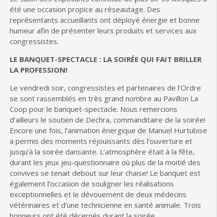
été une occasion propice au réseautage. Des
représentants accueillants ont déployé énergie et bonne
humeur afin de présenter leurs produits et services aux
congressistes.
LE BANQUET-SPECTACLE : LA SOIRÉE QUI FAIT BRILLER
LA PROFESSION!
Le vendredi soir, congressistes et partenaires de l’Ordre
se sont rassemblés en très grand nombre au Pavillon La
Coop pour le banquet-spectacle. Nous remercions
d’ailleurs le soutien de Dechra, commanditaire de la soirée!
Encore une fois, l’animation énergique de Manuel Hurtubise
a permis des moments réjouissants dès l’ouverture et
jusqu’à la soirée dansante. L’atmosphère était à la fête,
durant les jeux jeu-questionnaire où plus de la moitié des
convives se tenait debout sur leur chaise! Le banquet est
également l’occasion de souligner les réalisations
exceptionnelles et le dévouement de deux médecins
vétérinaires et d’une technicienne en santé animale. Trois
honneurs ont été décernés durant la soirée.