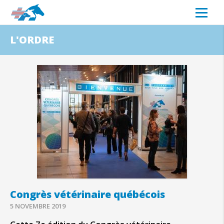
L'ORDRE
Congrès vétérinaire québécois
5 NOVEMBRE 2019