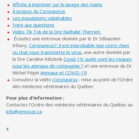
Affiche à imprimer sur le lavage des mains
À propos du Coronavirus
Les populations vulnérables
Foire aux questions
Vidéo Tik Tok de la Dre Nathalie Therrien
Écoutez une entrevue donnée par le Dr Sébastien
Kfoury,
Coronavirus?: il est improbable que votre chien
ou chat vous transmette le virus
,
une autre donnée par
la Dre Caroline Kilsdonk
Covid-19: quels sont les risques
pour les animaux de compagnie ?
et une entrevue du Dr
Michel Pépin
Animaux et COVID-19
Consultez la vidéo
Coronavirus
: mise au point de l'Ordre
des médecins vétérinaires du Québec
Pour plus d'information :
Contactez l'Ordre des médecins vétérinaires du Québec au
info@omvq.qc.ca