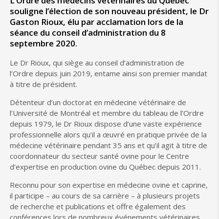
L’Ordre des médecins vétérinaires du Québec
souligne l’élection de son nouveau président, le Dr
Gaston Rioux, élu par acclamation lors de la
séance du conseil d’administration du 8
septembre 2020.
Le Dr Rioux, qui siège au conseil d’administration de
l’Ordre depuis juin 2019, entame ainsi son premier mandat
à titre de président.
Détenteur d’un doctorat en médecine vétérinaire de
l’Université de Montréal et membre du tableau de l’Ordre
depuis 1979, le Dr Rioux dispose d’une vaste expérience
professionnelle alors qu’il a œuvré en pratique privée de la
médecine vétérinaire pendant 35 ans et qu’il agit à titre de
coordonnateur du secteur santé ovine pour le Centre
d’expertise en production ovine du Québec depuis 2011.
Reconnu pour son expertise en médecine ovine et caprine,
il participe – au cours de sa carrière – à plusieurs projets
de recherche et publications et offre également des
conférences lors de nombreux événements vétérinaires.