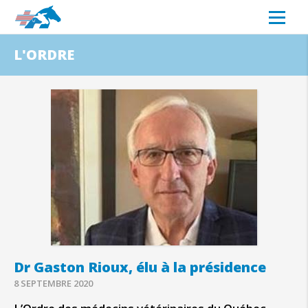
L'ORDRE
Dr Gaston Rioux, élu à la présidence
8 SEPTEMBRE 2020