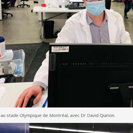
 au stade Olympique de Montréal, avec Dr David Quirion.