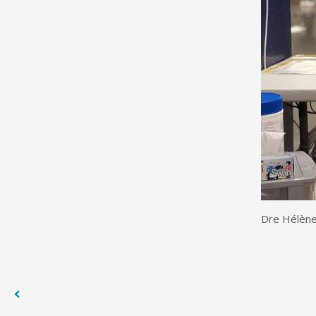
Dre Hélène