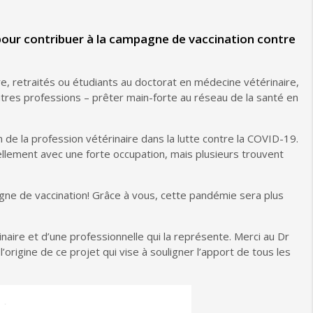
pour contribuer à la campagne de vaccination contre
re, retraités ou étudiants au doctorat en médecine vétérinaire,
utres professions – prêter main-forte au réseau de la santé en
 de la profession vétérinaire dans la lutte contre la COVID-19.
llement avec une forte occupation, mais plusieurs trouvent
agne de vaccination! Grâce à vous, cette pandémie sera plus
inaire et d’une professionnelle qui la représente. Merci au Dr
origine de ce projet qui vise à souligner l’apport de tous les