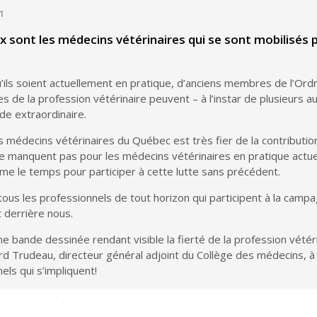
1
sont les médecins vétérinaires qui se sont mobilisés 
u’ils soient actuellement en pratique, d’anciens membres de l’Ord
 de la profession vétérinaire peuvent – à l’instar de plusieurs a
de extraordinaire.
 médecins vétérinaires du Québec est très fier de la contribution
e manquent pas pour les médecins vétérinaires en pratique actue
e le temps pour participer à cette lutte sans précédent.
ous les professionnels de tout horizon qui participent à la camp
 derrière nous.
ne bande dessinée rendant visible la fierté de la profession vétér
d Trudeau, directeur général adjoint du Collège des médecins, à l’
els qui s’impliquent!