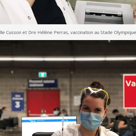
elle Cusson et Dre Hélène Perras, vaccination au Stade Olympique