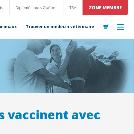
ZONE MEMBRE
ts
Diplômés hors Québec
TSA
 animaux
Trouver un médecin vétérinaire
s vaccinent avec