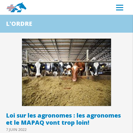
L'ORDRE
Loi sur les agronomes : les agronomes
et le MAPAQ vont trop loin!
7 JUIN 2022