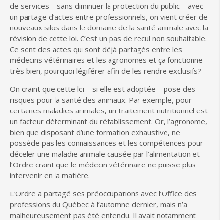
de services – sans diminuer la protection du public – avec
un partage d’actes entre professionnels, on vient créer de
nouveaux silos dans le domaine de la santé animale avec la
révision de cette loi. C’est un pas de recul non souhaitable.
Ce sont des actes qui sont déjà partagés entre les
médecins vétérinaires et les agronomes et ça fonctionne
très bien, pourquoi légiférer afin de les rendre exclusifs?
On craint que cette loi – si elle est adoptée – pose des
risques pour la santé des animaux. Par exemple, pour
certaines maladies animales, un traitement nutritionnel est
un facteur déterminant du rétablissement. Or, l’agronome,
bien que disposant d’une formation exhaustive, ne
possède pas les connaissances et les compétences pour
déceler une maladie animale causée par l’alimentation et
l’Ordre craint que le médecin vétérinaire ne puisse plus
intervenir en la matière.
L’Ordre a partagé ses préoccupations avec l’Office des
professions du Québec à l’automne dernier, mais n’a
malheureusement pas été entendu. Il avait notamment