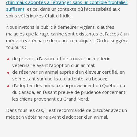
d’animaux adoptés à l’étranger sans un contrôle
frontalier
suffisant
,
et ce, dans un contexte où l’accessibilité aux
soins vétérinaires
était
difficile.
Nous invitons le public à demeurer vigilant, d’autres
maladies que la rage canine sont existantes et l’accès à un
médecin vétérinaire demeure compliqué. L’Ordre suggère
toujours :
de
prévoir à l’avance et de trouver un médecin
vétérinaire avant l’adoption d’un animal;
d
e
réserver un animal auprès d’un éleveur certifié, en
se mettant sur une liste d’attente, au besoin;
d
’adopter
des animaux qui proviennent du Québec ou
du Canada, en faisant preuve de prudence concernant
les chiens provenant du Grand Nord
.
Dans tous les cas, il est recommandé de discuter avec un
médecin vétérinaire avant d’adopter d’un animal.