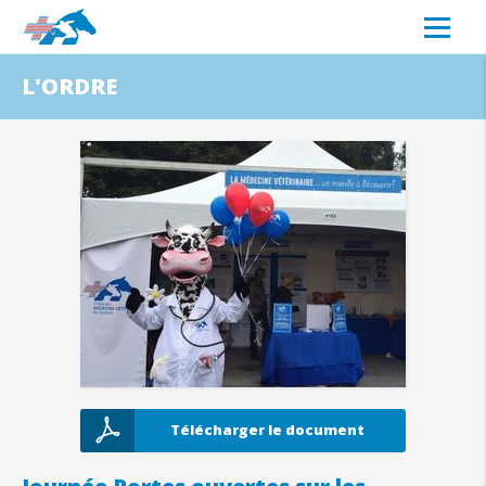
L'ORDRE
Télécharger le document