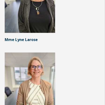
Mme Lyne Larose