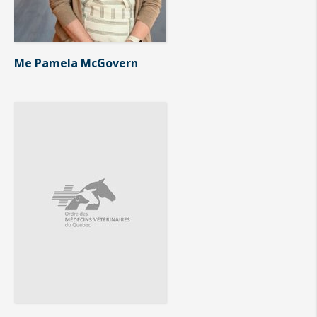
Me Pamela McGovern