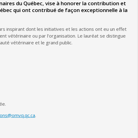
naires du Québec, vise à honorer la contribution et
ébec qui ont contribué de façon exceptionnelle à la
inspirant dont les initiatives et les actions ont eu un effet
ent vétérinaire ou par l’organisation. Le lauréat se distingue
té vétérinaire et le grand public.
ée.
ions@omvq.qc.ca
.