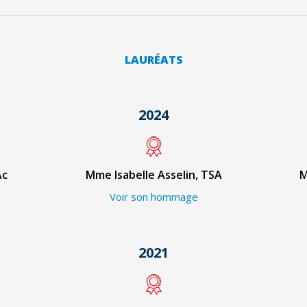
LAURÉATS
2024
Ac
Mme Isabelle Asselin, TSA
M
Voir son hommage
2021