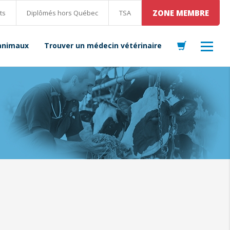
ZONE MEMBRE
ts
Diplômés hors Québec
TSA
 animaux
Trouver un médecin vétérinaire