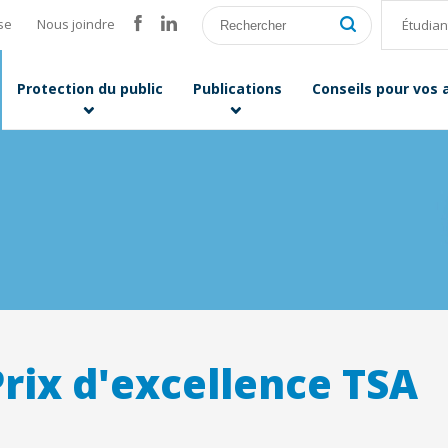
se
Nous joindre
Étudian
Protection du public
Publications
Conseils pour vos
Prix d'excellence TSA