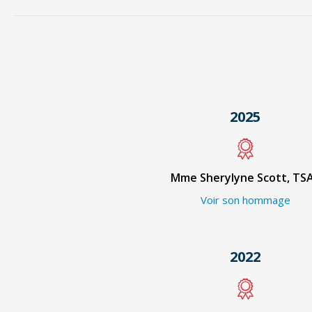
2025
Mme Sherylyne Scott, TS
Voir son hommage
2022