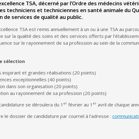
’excellence TSA, décerné par l’Ordre des médecins vétéri
des techniciens et techniciennes en santé animale du Qu
n de services de qualité au public.
xcellence TSA est remis annuellement à un ou à une TSA au parcours 
e sur la qualité des soins et des services offerts par l’établissem
luence sur le rayonnement de sa profession au sein de la communau
e sélection
 inspirant et grandes réalisations (20 points)
nces exceptionnelles (40 points)
ion dans son organisation (20 points)
ation au rayonnement de sa profession (20 points)
er
er
candidature se déroulera du 1
février au 1
avril de chaque ann
 le dossier de candidature par courriel à l’adresse :
communicat