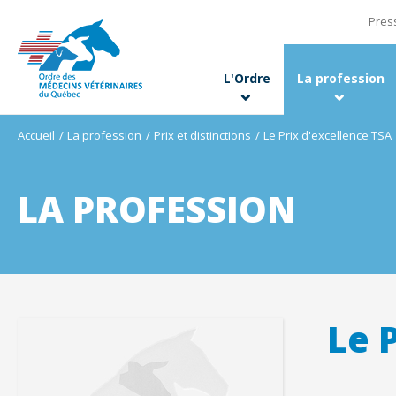
Pres
L'Ordre
La profession
Accueil
La profession
Prix et distinctions
Le Prix d'excellence TSA
LA PROFESSION
Le 