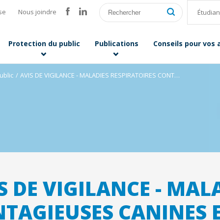
se
Nous joindre
Étudian
Protection du public
Publications
Conseils pour vos
ublic
AVIS DE VIGILANCE - MALADIES RESPIRATOIRES CONTAGIEUSES CANINES ET FÉLINES
S DE VIGILANCE - MAL
TAGIEUSES CANINES E