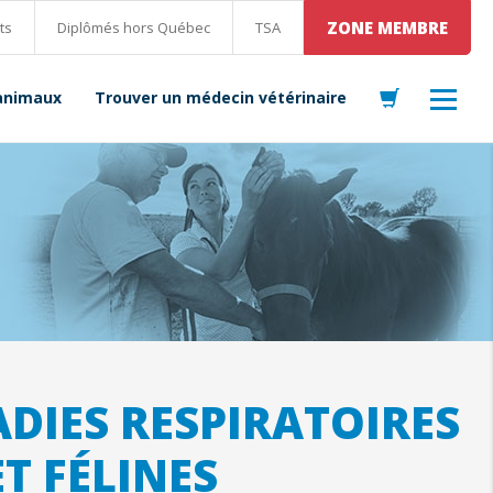
ZONE MEMBRE
ts
Diplômés hors Québec
TSA
 animaux
Trouver un médecin vétérinaire
ADIES RESPIRATOIRES
T FÉLINES