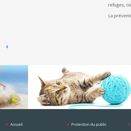
refuges, où
La prévent
Accueil
Protection du public