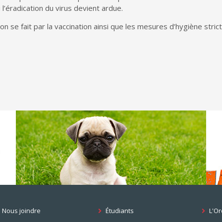
 l’éradication du virus devient ardue.
ion
se fait par
la vaccination
ainsi que
les mesures d’hygiène strict
Nous joindre
Étudiants
L'Or