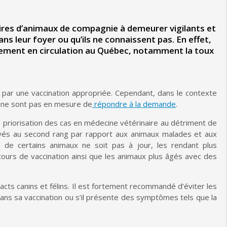
aires d’animaux de compagnie à demeurer vigilants et
ns leur foyer ou qu’ils ne connaissent pas. En effet,
tement en circulation au Québec, notamment la toux
 par une vaccination appropriée.
Cependant, dans le contexte
es ne sont pas en mesure de
répondre à la demande
.
priorisation
des
cas en médecine vétérinaire au détriment de
yés au
second
rang par rapport
aux
animaux malades et aux
n
de certains animaux
ne soit pas à jour
, les rendant plus
cou
rs de vaccination
ainsi que les animaux plus âgés avec des
cts canins et félins.
Il est fortement recommandé d’éviter les
 dans sa vaccination ou s’il présente des symptômes tels que la