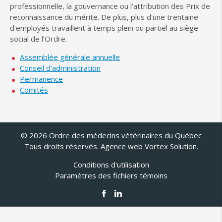
professionnelle, la gouvernance ou l’attribution des Prix de
reconnaissance du mérite. De plus, plus d'une trentaine
d'employés travaillent à temps plein ou partiel au siège
social de l’Ordre.
Assemblée générale annuelle
Conseil d'administration
Permanence
Comités
© 2026 Ordre des médecins vétérinaires du Québec
Tous droits réservés.
Agence web
Vortex Solution
.
Conditions d'utilisation
Paramètres des fichiers témoins