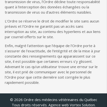
transmission de virus, l’Ordre décline toute responsabilité
quant à l’interception des données échangées ou la
transmission de virus ou d’autres éléments nuisibles.
L’Ordre se réserve le droit de modifier le site sans aucun
préavis et l’Ordre ne garantit pas un accès sans
interruption au site, au contenu des hyperliens et aux liens
par courriel offerts sur le site.
Enfin, malgré l’attention que l’équipe de l’Ordre porte à
s’assurer de l’exactitude, de l’intégrité et de la mise à jour
constante des renseignements qui apparaissent sur ce
site, il est possible que certaines erreurs s’y glissent.
Advenant le cas qu’un utilisateur trouve une erreur sur le
site, il est prié de communiquer avec le personnel de
l’Ordre pour que cette dernière soit corrigée le plus
rapidement possible.
© 2026 Ordre des médecins vétérinaires du Québec
Tous droits réservés.
Agence web
Vortex Solution
.